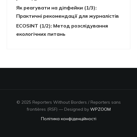
Як реагувати на діпфейки (1/3):
Практичні рекомендації для журналістів
ECOSINT (1/2): Метод розслідування
екологічних питань
© 2025 Reporters Without Borders / Reporters sans
frontières (RSF)
— Designed by
WPZOOM
Політика конфіденційності