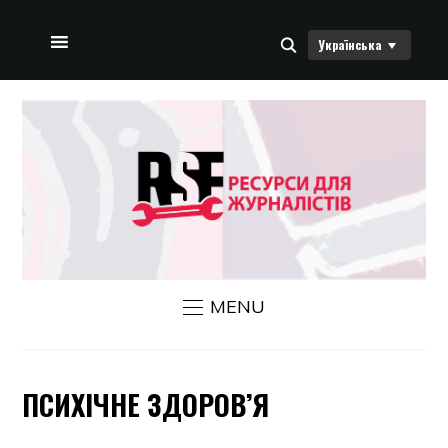
Українська
ДОМАШНЯ СТОРІНКА
ПРО НАС
НОВИНИ RSF
ЗВ’ЯЗАТИСЯ З НАМИ
MENU
ПСИХІЧНЕ ЗДОРОВ’Я