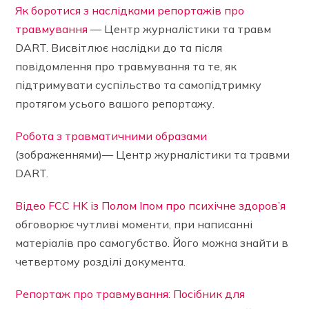
Як боротися з наслідками репортажів про
травмування
— Центр журналістики та травм
DART. Висвітлює наслідки до та після
повідомлення про травмування та те, як
підтримувати суспільство та самопідтримку
протягом усього вашого репортажу.
Робота з травматичними образами
(зображеннями
)— Центр журналістики та травми
DART.
Відео FCC HK із Полом Іпом про психічне здоров’я
обговорює чутливі моменти, при написанні
матеріалів про самогубство. Його можна знайти в
четвертому розділі документа.
Репортаж про травмування: Посібник для