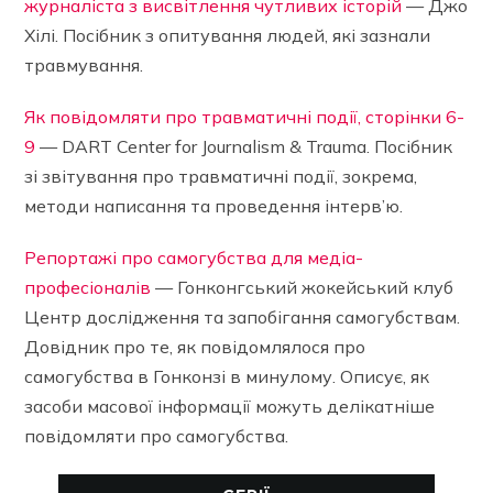
журналіста з висвітлення чутливих історій
— Джо
Хілі. Посібник з опитування людей, які зазнали
травмування.
Як повідомляти про травматичні події, сторінки 6-
9
— DART Center for Journalism & Trauma. Посібник
зі звітування про травматичні події, зокрема,
методи написання та проведення інтерв’ю.
Репортажі про самогубства для медіа-
професіоналів
— Гонконгський жокейський клуб
Центр дослідження та запобігання самогубствам.
Довідник про те, як повідомлялося про
самогубства в Гонконзі в минулому. Описує, як
засоби масової інформації можуть делікатніше
повідомляти про самогубства.