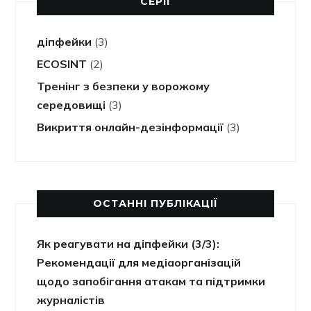
СЕРІЇ
діпфейки
(3)
ECOSINT
(2)
Тренінг з безпеки у ворожому
середовищі
(3)
Викриття онлайн-дезінформації
(3)
ОСТАННІ ПУБЛІКАЦІЇ
Як реагувати на діпфейки (3/3):
Рекомендації для медіаорганізацій
щодо запобігання атакам та підтримки
журналістів