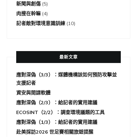
新聞與創傷
(5)
肉搜在幹嘛
(4)
記者敵對環境意識訓練
(10)
最新文章
應對深偽（3/3）：媒體機構該如何預防攻擊並
支援記者
資安與間諜軟體
應對深偽（2/3）：給記者的實用建議
ECOSINT（2/2）：調查環境議題的工具
應對深偽（1/3）：給記者的實用建議
赴美採訪2026 世足賽相關旅遊提醒