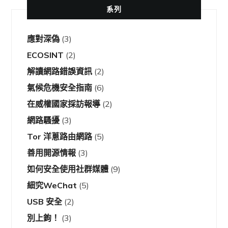
系列
應對深偽
(3)
ECOSINT
(2)
解讀網路錯誤資訊
(2)
氣候危機安全指南
(6)
在威權國家採訪報導
(2)
網路騷擾
(3)
Tor 洋蔥路由網路
(5)
善用開源情報
(3)
如何安全使用社群媒體
(9)
細究WeChat
(5)
USB 安全
(2)
別上鉤！
(3)