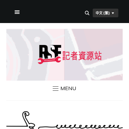
中文 (繁)
首頁
本站簡介
RSF 新聞
聯絡我們
MENU